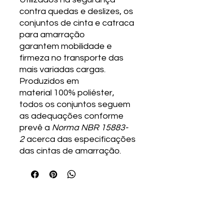
contra quedas e deslizes, os
conjuntos de cinta e catraca
para amarração
garantem mobilidade e
firmeza no transporte das
mais variadas cargas.
Produzidos em
material 100% poliéster,
todos os conjuntos seguem
as adequações conforme
prevê a
Norma NBR 15883-
2
acerca das especificações
das cintas de amarração.
Engrebras
®