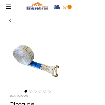
SKU: VCA0003
Cinta de