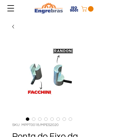
SKU: MPPT0018/MPES2020
Ponta do Eixo da