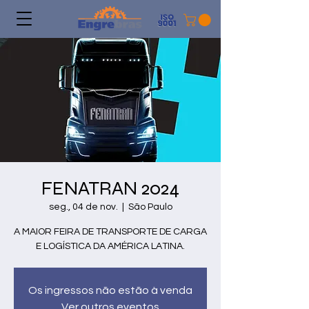
FENATRAN 2024
seg., 04 de nov.
  |  
São Paulo
A MAIOR FEIRA DE TRANSPORTE DE CARGA
E LOGÍSTICA DA AMÉRICA LATINA.
Os ingressos não estão à venda
Ver outros eventos