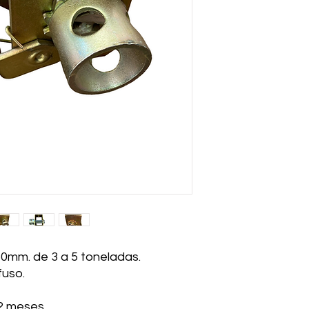
0mm. de 3 a 5 toneladas.
fuso.
2 meses.