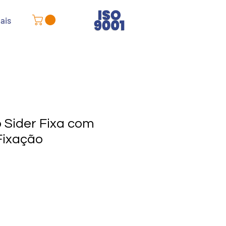
ais
 Sider Fixa com
Fixação