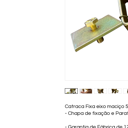
Catraca Fixa eixo maciço 5
- Chapa de fixação e Para
- Garantia de Fábrica de 1