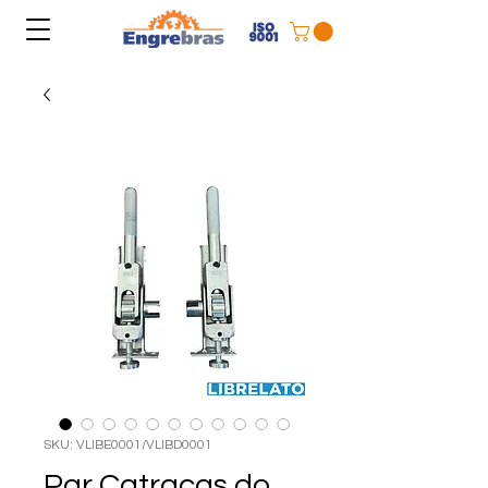
SKU: VLIBE0001/VLIBD0001
Par Catracas do