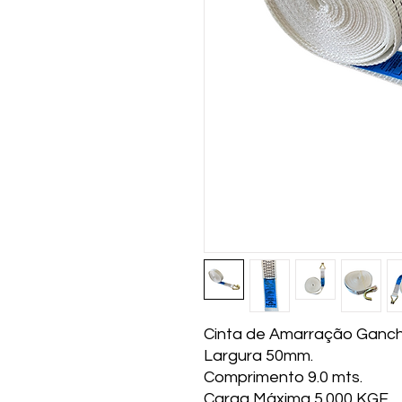
Cinta de Amarração Gancho 
Largura 50mm.
Comprimento 9.0 mts.
Carga Máxima 5.000 KGF.