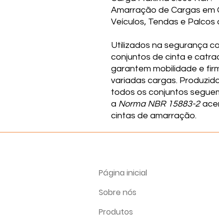
Amarração de Cargas em G
Veículos, Tendas e Palcos 
Utilizados na segurança co
conjuntos de cinta e catr
garantem mobilidade e fir
variadas cargas. Produzido
todos os conjuntos segu
a
Norma NBR 15883-2
acer
cintas de amarração.
Página inicial
Sobre nós
Produtos