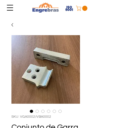
SKU: VGA0002/VBA0002
Conjunto de Garra