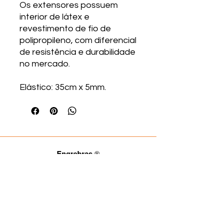
Os extensores possuem
interior de látex e
revestimento de fio de
polipropileno, com diferencial
de resistência e durabilidade
no mercado.
Elástico: 35cm x 5mm.
Engrebras
®
Fale com a gente.