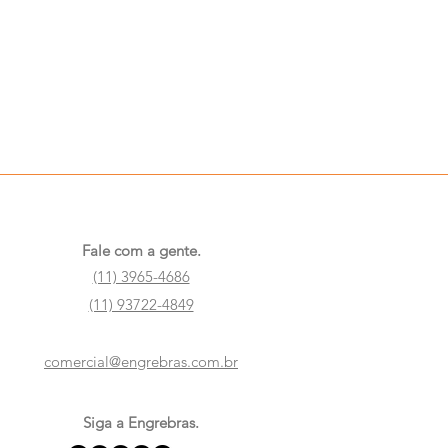
Fale com a gente.
(11) 3965-4686
(11) 93722-4849
comercial@engrebras.com.br
Siga a Engrebras.