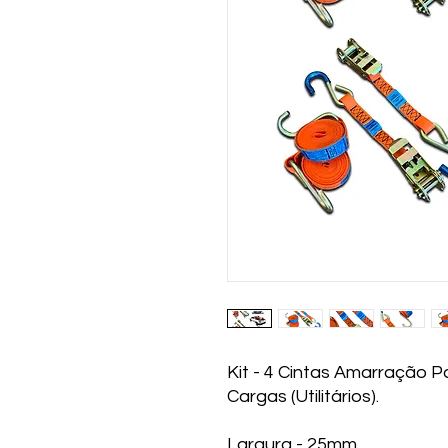
Kit - 4 Cintas Amarração 
Cargas (Utilitários).
Largura - 25mm