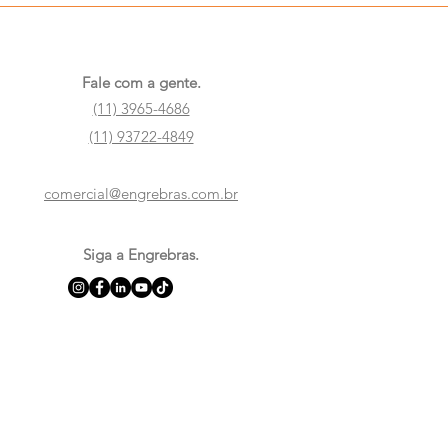
Fale com a gente.
(11) 3965-4686
(11) 93722-4849
comercial@engrebras.com.br
Siga a Engrebras.