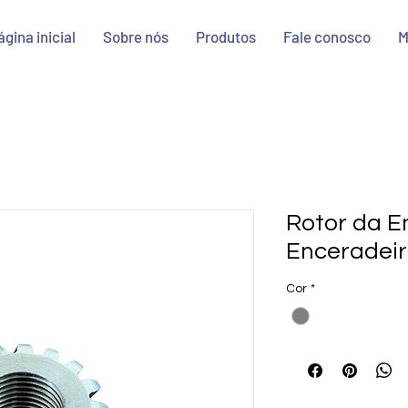
ágina inicial
Sobre nós
Produtos
Fale conosco
M
Rotor da 
Enceradeir
Cor
*