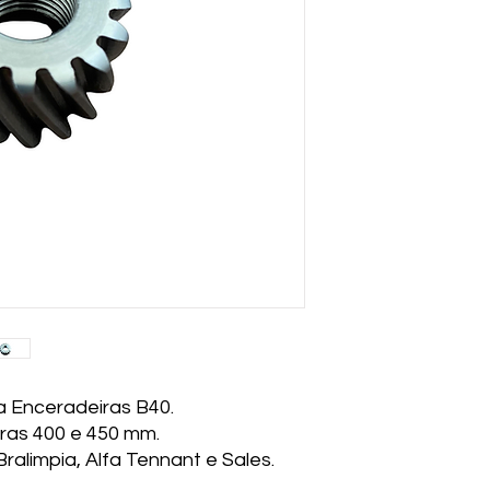
 Enceradeiras B40.
ras 400 e 450 mm.
Bralimpia, Alfa Tennant e Sales.